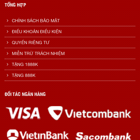
TỔNG HỢP
CHÍNH SÁCH BẢO MẬT
ĐIỀU KHOẢN ĐIỀU KIỆN
QUYỀN RIÊNG TƯ
MIỄN TRỪ TRÁCH NHIỆM
TẶNG 1888K
TẶNG 888K
ĐỐI TÁC NGÂN HÀNG