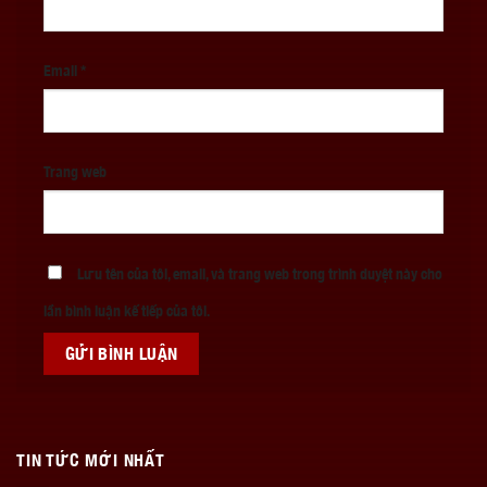
Email
*
Trang web
Lưu tên của tôi, email, và trang web trong trình duyệt này cho
lần bình luận kế tiếp của tôi.
TIN TỨC MỚI NHẤT