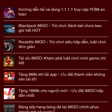
Hướng dẫn tải và dùng 1.1.1.1 truy cập YO88 an
toàn
Blackjack 88GO – Trò chơi đánh bài chưa bao
giờ hết HOT
Roulette 88GO – Trò chơi siêu hấp dẫn, luật chơi
đơn giản
Tài xỉu 88GO: Khám phá luật chơi mini game chi
tiết
Tặng 888k khi tải app – Ưu đãi thành viên không
nên bỏ lỡ!
Tặng 1888k cho người mới – Ưu đãi 88GO hấp
dẫn nhất
Bảng xếp hạng bóng đá tại 88GO chinh phục
người mê cá cược?