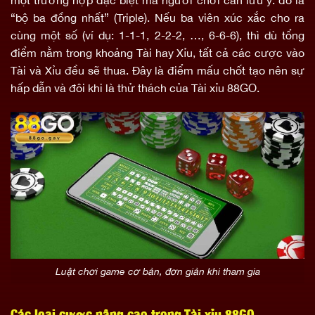
một trường hợp đặc biệt mà người chơi cần lưu ý: đó là
“bộ ba đồng nhất” (Triple). Nếu ba viên xúc xắc cho ra
cùng một số (ví dụ: 1-1-1, 2-2-2, …, 6-6-6), thì dù tổng
điểm nằm trong khoảng Tài hay Xỉu, tất cả các cược vào
Tài và Xỉu đều sẽ thua. Đây là điểm mấu chốt tạo nên sự
hấp dẫn và đôi khi là thử thách của Tài xỉu 88GO.
Luật chơi game cơ bản, đơn giản khi tham gia
Các loại cược nâng cao trong Tài xỉu 88GO