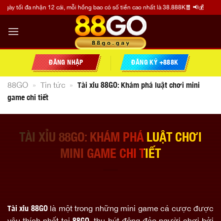
Bỏ
a nhận 12 cái, mỗi hồng bao có số tiền cao nhất là 38.888K🧧 📢💰Ngày 1- 11 -21
qua
nội
dung
ĐĂNG NHẬP
ĐĂNG KÝ +888K
88GO
»
Tin tức
»
Tài xỉu 88GO: Khám phá luật chơi mini
game chi tiết
TÀI XỈU 88GO: KHÁM PHÁ LUẬT CHƠI
MINI GAME CHI TIẾT
Tài xỉu 88GO
là một trong những mini game cá cược được
yêu thích nhất tại
88GO
, thu hút đông đảo người chơi bởi