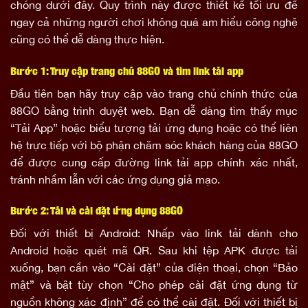
chóng dưới đây. Quy trình này được thiết kế tối ưu để
ngay cả những người chơi không quá am hiểu công nghệ
cũng có thể dễ dàng thực hiện.
Bước 1: Truy cập trang chủ 88GO và tìm link tải app
Đầu tiên bạn hãy truy cập vào trang chủ chính thức của
88GO bằng trình duyệt web. Bạn dễ dàng tìm thấy mục
“Tải App” hoặc biểu tượng tải ứng dụng hoặc có thể liên
hệ trực tiếp với bộ phận chăm sóc khách hàng của 88GO
để được cung cấp đường link tải app chính xác nhất,
tránh nhầm lẫn với các ứng dụng giả mạo.
Bước 2: Tải và cài đặt ứng dụng 88GO
Đối với thiết bị Android: Nhấp vào link tải dành cho
Android hoặc quét mã QR. Sau khi tệp APK được tải
xuống, bạn cần vào “Cài đặt” của điện thoại, chọn “Bảo
mật” và bật tùy chọn “Cho phép cài đặt ứng dụng từ
nguồn không xác định” để có thể cài đặt. Đối với thiết bị