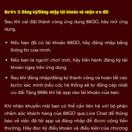
Bước 3: Đăng ký/Đăng nhập tài khoản và nhận ưu đãi
Sau khi cài đặt thành công ứng dụng 88GO, hãy mở ứng
dụng.
Nếu bạn đã có tài khoản 88GO, hãy đăng nhập bằng
thông tin của mình.
Nếu bạn là người chơi mới, hãy tiến hành đăng ký tài
khoản ngay trên ứng dụng.
Sau khi đăng nhập/đăng ký thành công và hoàn tất các
bước xác minh (nếu có), hệ thống sẽ tự động cập nhật
ưu đãi Tặng 888k khi tải app vào tài khoản của bạn.
Khi nhận khuyến mãi bạn có thể cần liên hệ với bộ phận
chăm sóc khách hàng của 88GO qua Live Chat để thông
báo về việc đã tải app và đăng nhập để được cộng tiền
thưởng. Hãy đọc kỹ điều khoản và điều kiện của chương