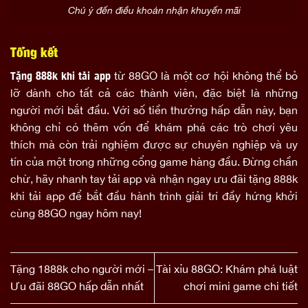
Chú ý đến điều khoản nhận khuyến mãi
Tổng kết
Tặng 888k khi tải app
từ 88GO là một cơ hội không thể bỏ
lỡ dành cho tất cả các thành viên, đặc biệt là những
người mới bắt đầu. Với số tiền thưởng hấp dẫn này, bạn
không chỉ có thêm vốn để khám phá các trò chơi yêu
thích mà còn trải nghiệm được sự chuyên nghiệp và uy
tín của một trong những cổng game hàng đầu. Đừng chần
chừ, hãy nhanh tay tải app và nhận ngay ưu đãi tặng 888k
khi tải app để bắt đầu hành trình giải trí đầy hứng khởi
cùng 88GO ngay hôm nay!
Tặng 1888k cho người mới –
Tài xỉu 88GO: Khám phá luật
Ưu đãi 88GO hấp dẫn nhất
chơi mini game chi tiết