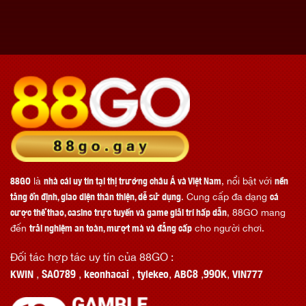
88GO
là
nhà cái uy tín tại thị trường châu Á và Việt Nam
, nổi bật với
nền
tảng ổn định, giao diện thân thiện, dễ sử dụng
. Cung cấp đa dạng
cá
cược thể thao, casino trực tuyến và game giải trí hấp dẫn
, 88GO mang
đến
trải nghiệm an toàn, mượt mà và đẳng cấp
cho người chơi.
Đối tác hợp tác uy tín của 88GO :
KWIN
,
SAO789
,
keonhacai
,
tylekeo
,
ABC8
,
99OK
,
VIN777