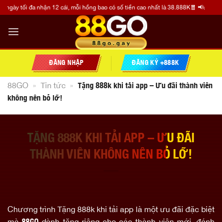
Bỏ
đa nhận 12 cái, mỗi hồng bao có số tiền cao nhất là 38.888K🧧 📢💰Ngày 1- 11 -2
qua
nội
dung
ĐĂNG NHẬP
ĐĂNG KÝ +888K
88GO
»
Tin tức
»
Tặng 888k khi tải app – Ưu đãi thành viên
không nên bỏ lỡ!
TẶNG 888K KHI TẢI APP – ƯU ĐÃI
THÀNH VIÊN KHÔNG NÊN BỎ LỠ!
Chương trình Tặng 888k khi tải app là một ưu đãi đặc biệt
mà
88GO
dành tặng riêng cho các thành viên mới, đánh