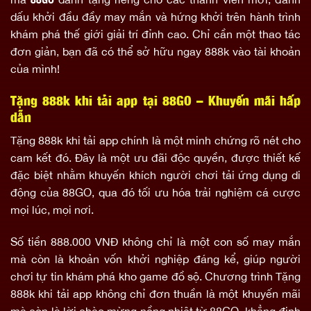
dấu khởi đầu đầy may mắn và hứng khởi trên hành trình
khám phá thế giới giải trí đỉnh cao. Chỉ cần một thao tác
đơn giản, bạn đã có thể sở hữu ngay 888k vào tài khoản
của mình!
Tặng 888k khi tải app tại 88GO – Khuyến mãi hấp
dẫn
Tặng 888k khi tải app chính là một minh chứng rõ nét cho
cam kết đó. Đây là một ưu đãi độc quyền, được thiết kế
đặc biệt nhằm khuyến khích người chơi tải ứng dụng di
động của 88GO, qua đó tối ưu hóa trải nghiệm cá cược
mọi lúc, mọi nơi.
Số tiền 888.000 VNĐ không chỉ là một con số may mắn
mà còn là khoản vốn khởi nghiệp đáng kể, giúp người
chơi tự tin khám phá kho game đồ sộ. Chương trình Tặng
888k khi tải app không chỉ đơn thuần là một khuyến mãi
mà còn là lời chào mừng nồng nhiệt từ 88GO, khẳng định